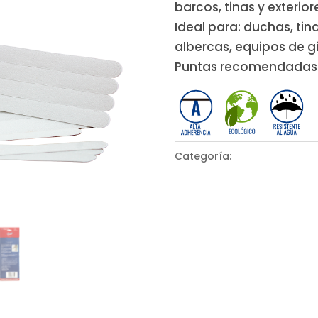
barcos, tinas y exterior
Ideal para: duchas, tina
albercas, equipos de gi
Puntas recomendadas
Categoría:
Autoadheribles