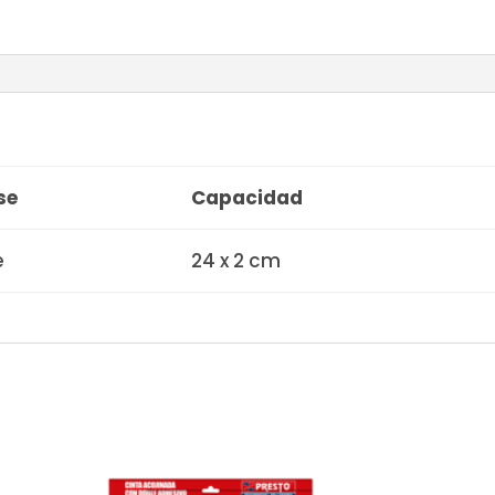
se
Capacidad
e
24 x 2 cm