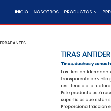
INICIO
NOSOTROS
PRODUCTOS
PRE
DERRAPANTES
TIRAS ANTIDE
Tinas, duchas y zonas
Las tiras antiderrapan
transparente de vinil
resistencia a la ruptura
Este producto está re
superficies que están
Proporciona tracción e