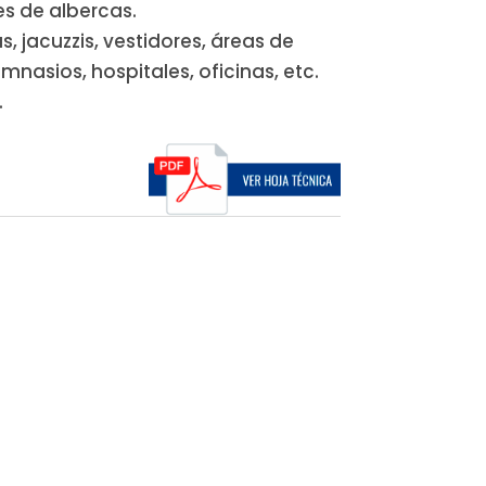
es de albercas.
s, jacuzzis, vestidores, áreas de
mnasios, hospitales, oficinas, etc.
.