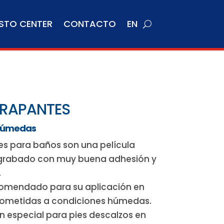
STO CENTER
CONTACTO
EN
RRAPANTES
 húmedas
tes para baños son una película
o grabado con muy buena adhesión y
.
comendado para su aplicación en
 sometidas a condiciones húmedas.
n especial para pies descalzos en