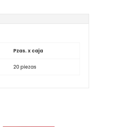
Pzas. x caja
20 piezas