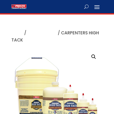
Inicio
/
Para madera
/ CARPENTERS HIGH
TACK