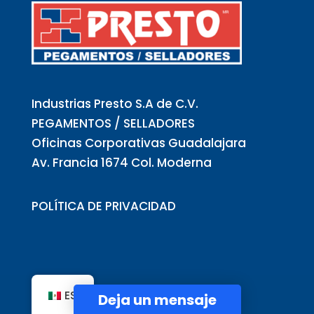
Industrias Presto S.A de C.V.
PEGAMENTOS / SELLADORES
Oficinas Corporativas Guadalajara
Av. Francia 1674 Col. Moderna
POLÍTICA DE PRIVACIDAD
IPRESTO
ES
Deja un mensaje