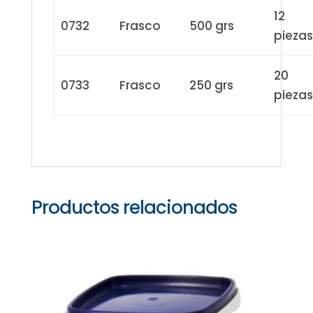
12
0732
Frasco
500 grs
piezas
20
0733
Frasco
250 grs
piezas
Productos relacionados