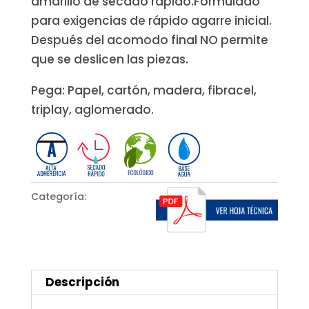
amarillo de secado rápido.Formulado
para exigencias de rápido agarre inicial.
Después del acomodo final NO permite
que se deslicen las piezas.
Pega: Papel, cartón, madera, fibracel,
triplay, aglomerado.
Categoría:
Para
madera
Descripción