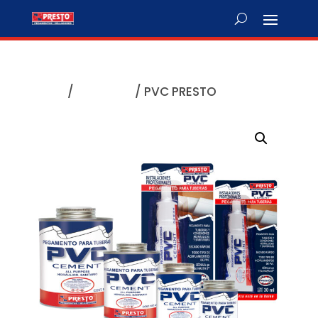
Inicio
/
Plomería
/ PVC PRESTO