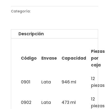
Categoría:
Plomería
Descripción
Piezas
Código
Envase
Capacidad
por
caja
12
0901
Lata
946 ml
piezas
12
0902
Lata
473 ml
piezas