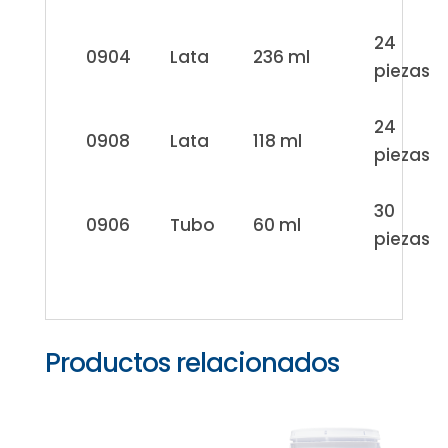
24
0904
Lata
236 ml
piezas
24
0908
Lata
118 ml
piezas
30
0906
Tubo
60 ml
piezas
Productos relacionados