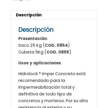
Descripción
Descripción
Presentación
:
Saco 25 Kg (
COD. 0854
)
Cubeta 5Kg (
COD. 0855
)
Usos y aplicaciones
Hidrolock ® Imper Concreto está
recomendado para la
impermeabilización total y
definitiva de todo tipo de
concretos y morteros. Por su alta
resistencia al exterior y su