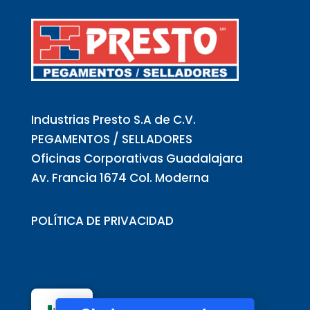
Industrias Presto S.A de C.V.
PEGAMENTOS / SELLADORES
Oficinas Corporativas Guadalajara
Av. Francia 1674 Col. Moderna
POLÍTICA DE PRIVACIDAD
IPRESTO
ES