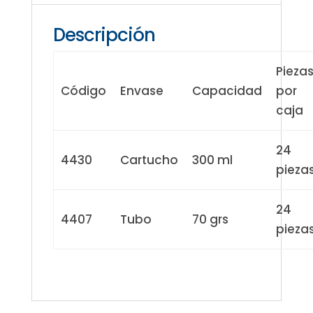
Descripción
Pieza
Código
Envase
Capacidad
por
caja
24
4430
Cartucho
300 ml
pieza
24
4407
Tubo
70 grs
pieza