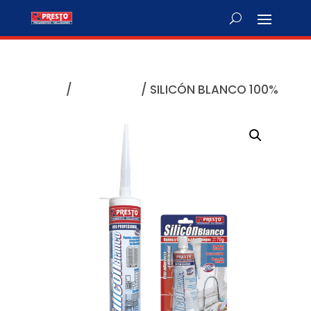
Inicio
/
Selladores
/ SILICÓN BLANCO 100%