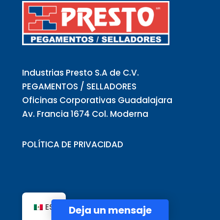
Industrias Presto S.A de C.V.
PEGAMENTOS / SELLADORES
Oficinas Corporativas Guadalajara
Av. Francia 1674 Col. Moderna
POLÍTICA DE PRIVACIDAD
IPRESTO
ES
Deja un mensaje