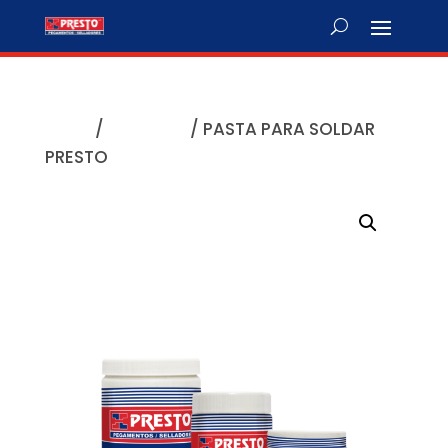
Inicio
/
Plomería
/ PASTA PARA SOLDAR
PRESTO