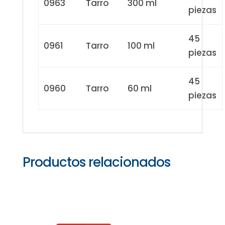
0963
Tarro
300 ml
piezas
45
0961
Tarro
100 ml
piezas
45
0960
Tarro
60 ml
piezas
Productos relacionados