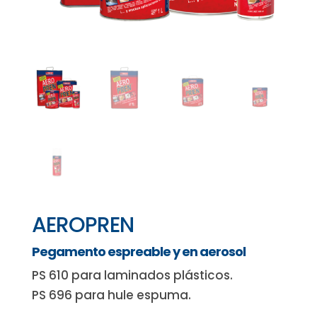
AEROPREN
Pegamento espreable y en aerosol
PS 610 para laminados plásticos.
PS 696 para hule espuma.