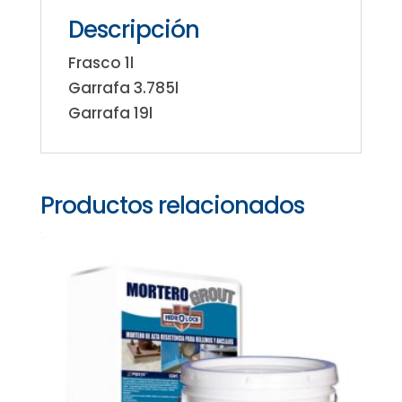
Descripción
Frasco 1l
Garrafa 3.785l
Garrafa 19l
Productos relacionados