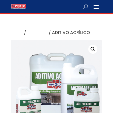
Inicio
/
Hidrolock
/ ADITIVO ACRÍLICO