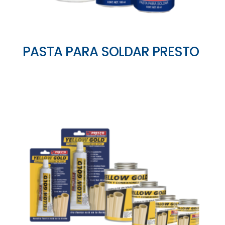
PASTA PARA SOLDAR PRESTO