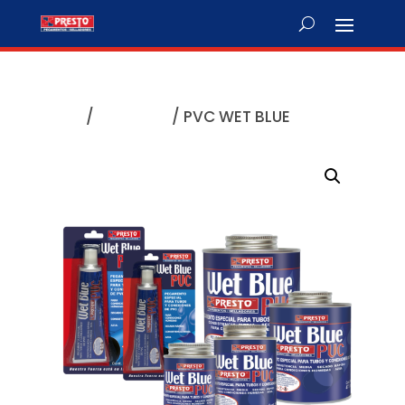
Inicio
/
Plomería
/ PVC WET BLUE