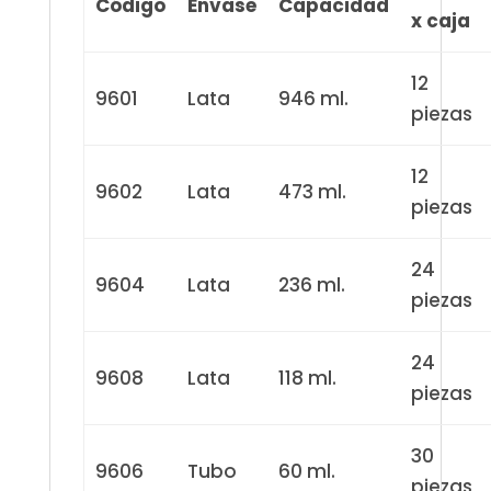
Código
Envase
Capacidad
x caja
12
9601
Lata
946 ml.
piezas
12
9602
Lata
473 ml.
piezas
24
9604
Lata
236 ml.
piezas
24
9608
Lata
118 ml.
piezas
30
9606
Tubo
60 ml.
piezas