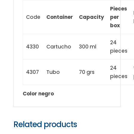
Pieces
Code
Container
Capacity
per
box
24
4330
Cartucho
300 ml
pieces
24
4307
Tubo
70 grs
pieces
Color negro
Related products