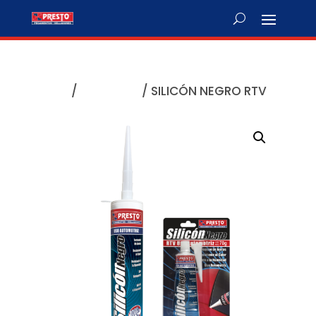
Home
/
SEALANTS
/ SILICÓN NEGRO RTV