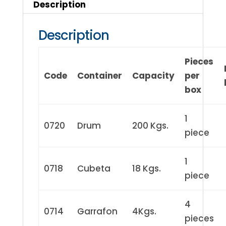
Description
Description
Pieces
Code
Container
Capacity
per
box
1
0720
Drum
200 Kgs.
piece
1
0718
Cubeta
18 Kgs.
piece
4
0714
Garrafon
4Kgs.
pieces