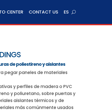
TO CENTER
CONTACT US
ES
DINGS
s de poliestireno y aislantes
ra pegar paneles de materiales
tivas y perfiles de madera o PVC
ireno y poliuretano, sobre puertas y
iales aislantes térmicos y de
ateriales más comúnmente usados