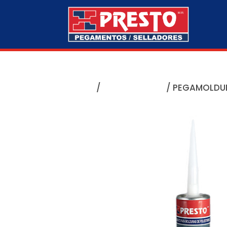
Home
/
MULTIPURPOSE
/ PEGAMOLDU