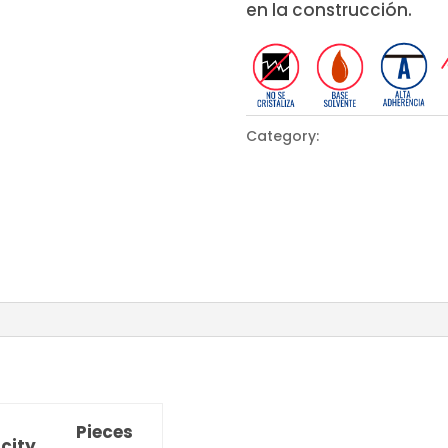
en la construcción.
Category:
MULTIPURPOSE
Pieces
city