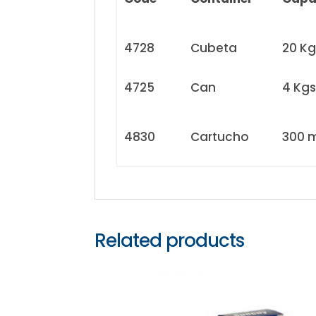
4728
Cubeta
20 Kg
4725
Can
4 Kgs
4830
Cartucho
300 
Related products