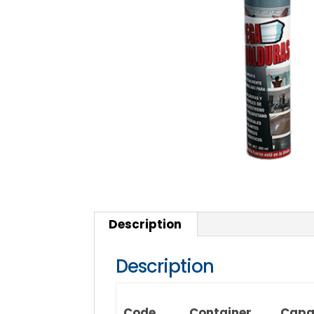
Description
Description
Code
Container
Capa